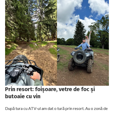
Prin resort: foișoare, vetre de foc și
butoaie cu vin
După tura cu ATV-ul am dat o tură prin resort. Au o zonă de