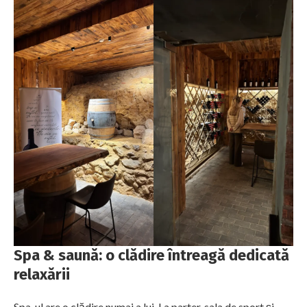
Spa & saună: o clădire întreagă dedicată
relaxării
Spa-ul are o clădire numai a lui. La parter, sala de sport și