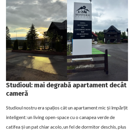
Studioul: mai degrabă apartament decât
cameră
Studioul nostru era spațios cât un apartament mic și împărțit
inteligent: un living open-space cu o canapea verde de
catifea și un pat chiar acolo, un fel de dormitor deschis, plus