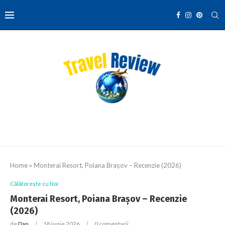
Home
»
Monterai Resort, Poiana Brașov – Recenzie (2026)
Călătorește cu Noi
Monterai Resort, Poiana Brașov – Recenzie
(2026)
de
Dan
18 iunie 2026
0 comentarii