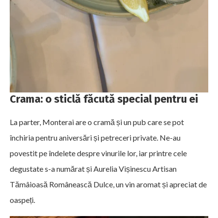
Crama: o sticlă făcută special pentru ei
La parter, Monterai are o cramă și un pub care se pot
închiria pentru aniversări și petreceri private. Ne-au
povestit pe îndelete despre vinurile lor, iar printre cele
degustate s-a numărat și Aurelia Vișinescu Artisan
Tămâioasă Românească Dulce, un vin aromat și apreciat de
oaspeți.