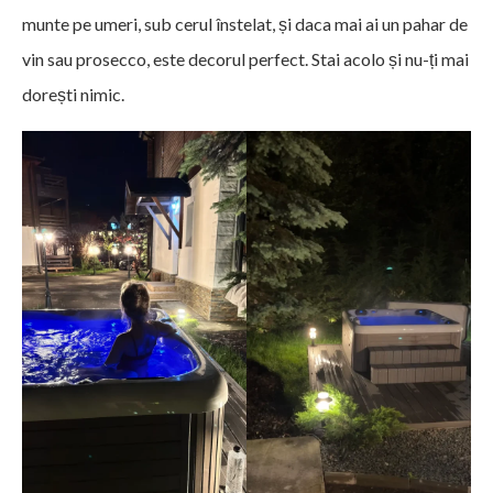
munte pe umeri, sub cerul înstelat, și daca mai ai un pahar de
vin sau prosecco, este decorul perfect. Stai acolo și nu-ți mai
dorești nimic.