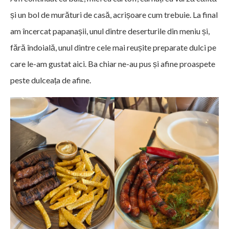
și un bol de murături de casă, acrișoare cum trebuie. La final
am încercat papanașii, unul dintre deserturile din meniu și,
fără îndoială, unul dintre cele mai reușite preparate dulci pe
care le-am gustat aici. Ba chiar ne-au pus și afine proaspete
peste dulceața de afine.