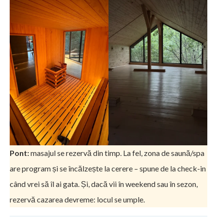
Pont:
masajul se rezervă din timp. La fel, zona de saună/spa
are program și se încălzește la cerere – spune de la check-in
când vrei să îl ai gata. Și, dacă vii în weekend sau în sezon,
rezervă cazarea devreme: locul se umple.