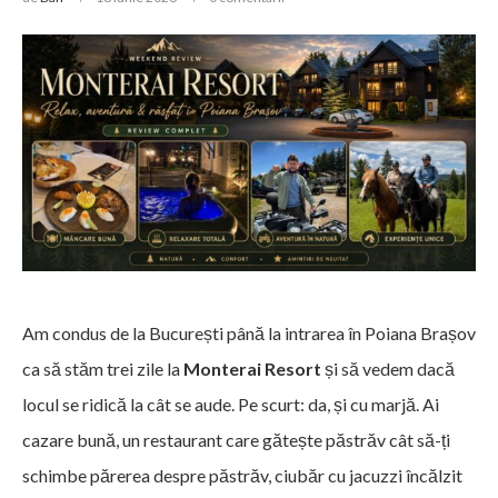
Am condus de la București până la intrarea în Poiana Brașov
ca să stăm trei zile la
Monterai Resort
și să vedem dacă
locul se ridică la cât se aude. Pe scurt: da, și cu marjă. Ai
cazare bună, un restaurant care gătește păstrăv cât să-ți
schimbe părerea despre păstrăv, ciubăr cu jacuzzi încălzit