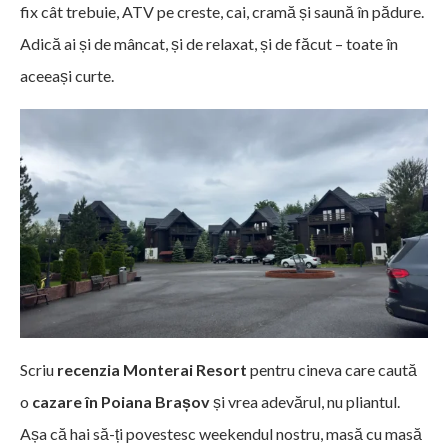
fix cât trebuie, ATV pe creste, cai, cramă și saună în pădure.
Adică ai și de mâncat, și de relaxat, și de făcut – toate în
aceeași curte.
Scriu
recenzia Monterai Resort
pentru cineva care caută
o
cazare în Poiana Brașov
și vrea adevărul, nu pliantul.
Așa că hai să-ți povestesc weekendul nostru, masă cu masă