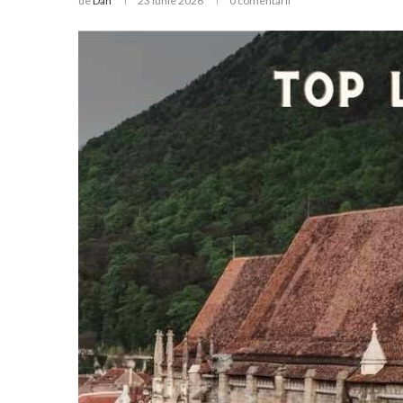
de
Dan
23 iunie 2026
0 comentarii