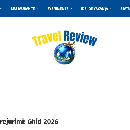
RESTAURANTE
EVENIMENTE
IDEI DE VACANȚĂ
SFAT
prejurimi: Ghid 2026