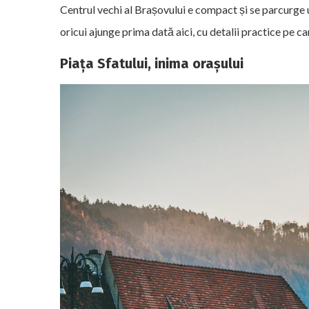
Centrul vechi al Brașovului e compact și se parcurge u
oricui ajunge prima dată aici, cu detalii practice pe ca
Piața Sfatului, inima orașului