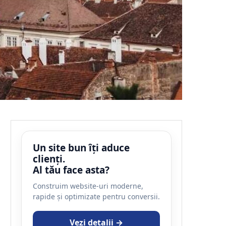
Un site bun îți aduce
clienți.
Al tău face asta?
Construim website-uri moderne,
rapide și optimizate pentru conversii.
Vezi detalii →