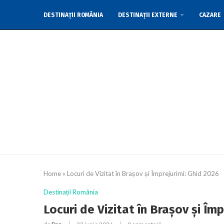
DESTINAȚII ROMÂNIA
DESTINAȚII EXTERNE
CAZARE
CONTACTEAZĂ-NE
Home
»
Locuri de Vizitat în Brașov și Împrejurimi: Ghid 2026
Destinații România
Locuri de Vizitat în Brașov și Îm