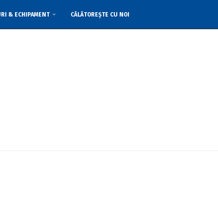
URI & ECHIPAMENT
CĂLĂTOREȘTE CU NOI