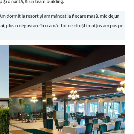
ap și o nuntă, și un team building.
Am dormit la resort și am mâncat la fiecare masă, mic dejun
ai
, plus o degustare în cramă. Tot ce citești mai jos am pus pe