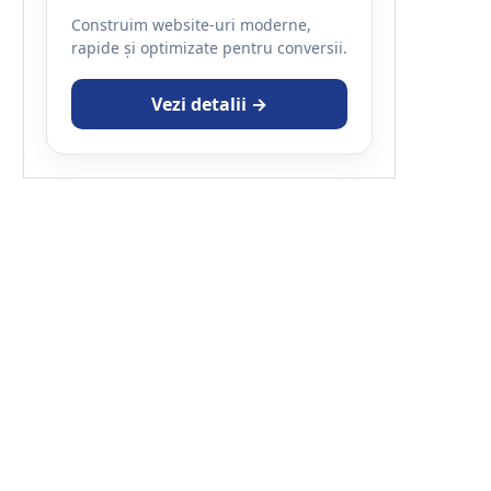
Construim website-uri moderne,
rapide și optimizate pentru conversii.
Vezi detalii →