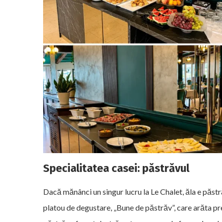
Specialitatea casei: păstrăvul
Dacă mănânci un singur lucru la Le Chalet, ăla e păstr
platou de degustare, „Bune de păstrăv”, care arăta pre