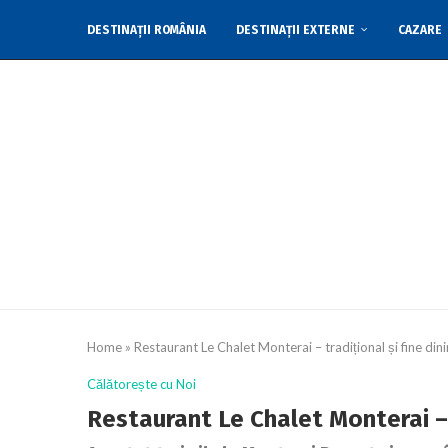
DESTINAȚII ROMÂNIA
DESTINAȚII EXTERNE
CAZARE
CONTACTEAZĂ-NE
Home
»
Restaurant Le Chalet Monterai – tradițional și fine din
Călătorește cu Noi
Restaurant Le Chalet Monterai – t