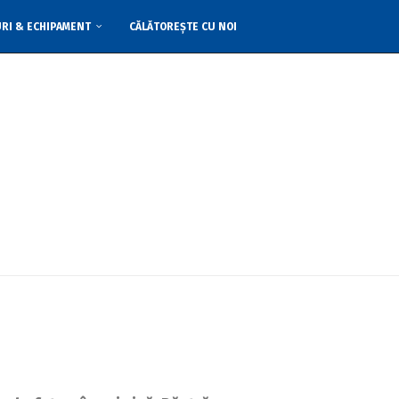
URI & ECHIPAMENT
CĂLĂTOREȘTE CU NOI