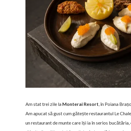
Am stat trei zile la
Monterai Resort
, în Poiana Braș
Am apucat să gust cum gătește restaurantul Le Chalet la
un restaurant de munte care își ia în serios bucătăria