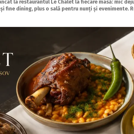
ncat la restaurantul Le Chalet la fiecare masă: mic deju
 și fine dining, plus o sală pentru nunți și evenimente. 