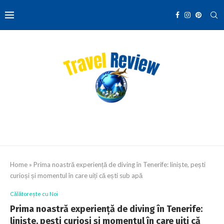
Home
»
Prima noastră experiență de diving în Tenerife: liniște, pești
curioși și momentul în care uiți că ești sub apă
Călătorește cu Noi
Prima noastră experiență de diving în Tenerife:
liniște, pești curioși și momentul în care uiți că