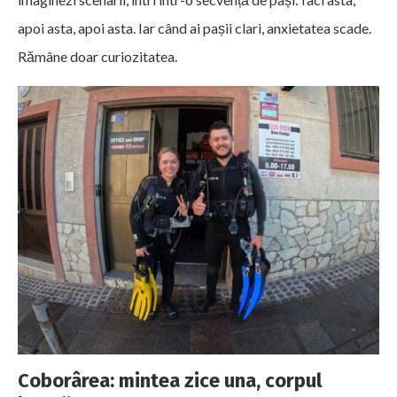
apoi asta, apoi asta. Iar când ai pașii clari, anxietatea scade.
Rămâne doar curiozitatea.
Coborârea: mintea zice una, corpul