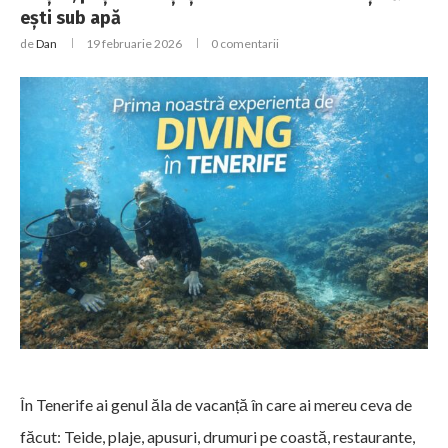
ești sub apă
de
Dan
19 februarie 2026
0 comentarii
În Tenerife ai genul ăla de vacanță în care ai mereu ceva de
făcut: Teide, plaje, apusuri, drumuri pe coastă, restaurante,