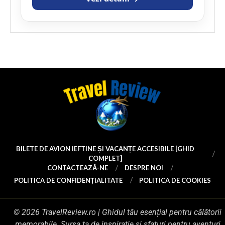
BILETE DE AVION IEFTINE ȘI VACANȚE ACCESIBILE [GHID
COMPLET]
CONTACTEAZĂ-NE
DESPRE NOI
POLITICA DE CONFIDENȚIALITATE
POLITICA DE COOKIES
© 2026 TravelReview.ro | Ghidul tău esențial pentru călătorii
memorabile. Sursa ta de inspirație și sfaturi pentru aventuri