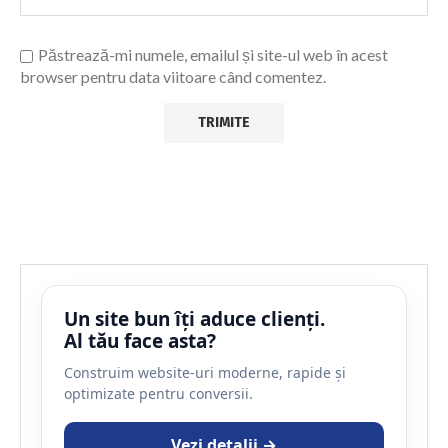
Păstrează-mi numele, emailul și site-ul web în acest
browser pentru data viitoare când comentez.
Un site bun îți aduce clienți.
Al tău face asta?
Construim website-uri moderne, rapide și
optimizate pentru conversii.
Vezi detalii →