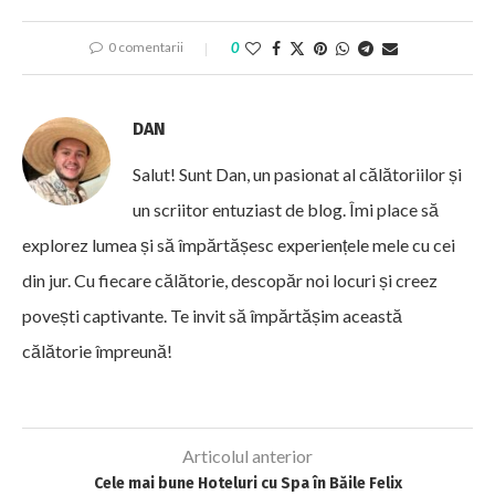
0 comentarii
0
DAN
Salut! Sunt Dan, un pasionat al călătoriilor și
un scriitor entuziast de blog. Îmi place să
explorez lumea și să împărtășesc experiențele mele cu cei
din jur. Cu fiecare călătorie, descopăr noi locuri și creez
povești captivante. Te invit să împărtășim această
călătorie împreună!
Articolul anterior
Cele mai bune Hoteluri cu Spa în Băile Felix