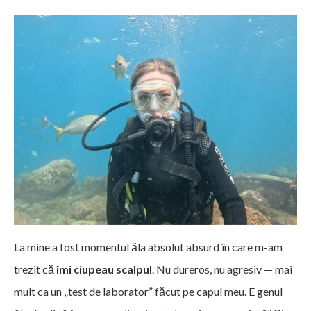
La mine a fost momentul ăla absolut absurd în care m-am
trezit că
îmi ciupeau scalpul
. Nu dureros, nu agresiv — mai
mult ca un „test de laborator” făcut pe capul meu. E genul