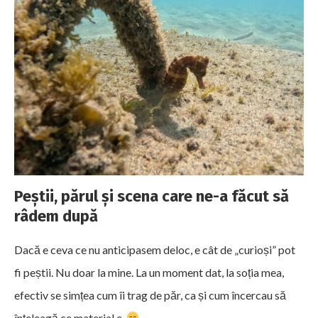
Peștii, părul și scena care ne-a făcut să
râdem după
Dacă e ceva ce nu anticipasem deloc, e cât de „curioși” pot
fi peștii. Nu doar la mine. La un moment dat, la soția mea,
efectiv se simțea cum îi trag de păr, ca și cum încercau să
înțeleagă ce material e.