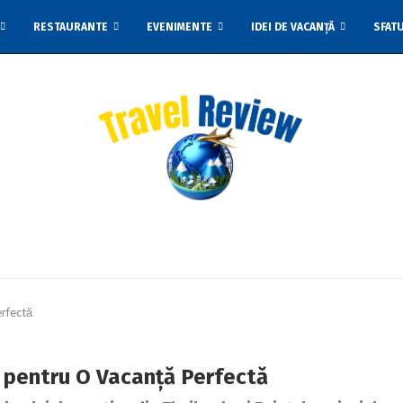
RESTAURANTE
EVENIMENTE
IDEI DE VACANȚĂ
SFAT
erfectă
e pentru O Vacanță Perfectă