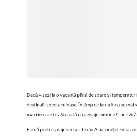
Dacă visezi la o vacanță plină de soare și temperaturi
destinații spectaculoase. În timp ce iarna încă se mai 
martie
care te așteaptă cu peisaje exotice și activităț
Fie că preferi plajele însorite din Asia, orașele vibran