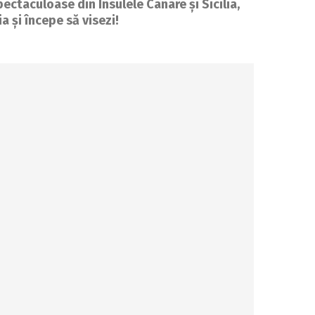
pectaculoase din Insulele Canare și Sicilia,
a și începe să visezi!