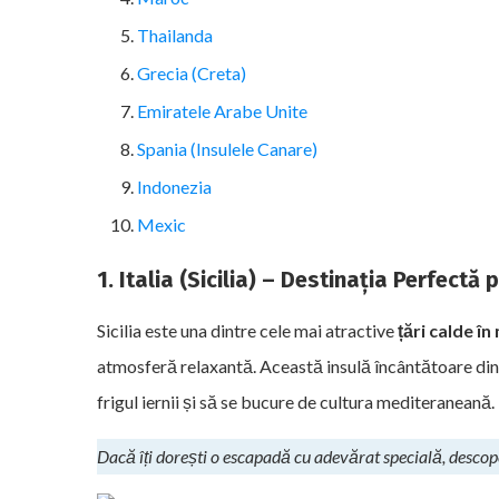
Thailanda
Grecia (Creta)
Emiratele Arabe Unite
Spania (Insulele Canare)
Indonezia
Mexic
1. Italia (Sicilia) – Destinația Perfectă
Sicilia este una dintre cele mai atractive
țări calde în
atmosferă relaxantă. Această insulă încântătoare din s
frigul iernii și să se bucure de cultura mediteraneană.
Dacă îți dorești o escapadă cu adevărat specială, desco