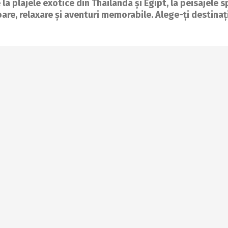
la plajele exotice din Thailanda și Egipt, la peisajele s
are, relaxare și aventuri memorabile. Alege-ți destinați