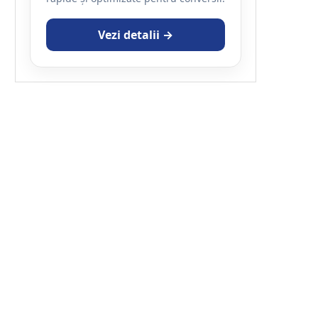
Vezi detalii →