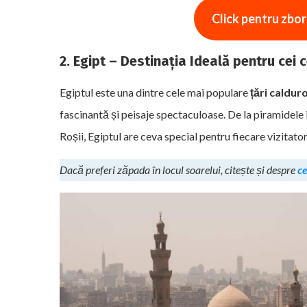
Click pentru zborur
2. Egipt – Destinația Ideală pentru cei 
Egiptul este una dintre cele mai populare
țări caldur
fascinantă și peisaje spectaculoase. De la piramidele 
Roșii, Egiptul are ceva special pentru fiecare vizitator
Dacă preferi zăpada în locul soarelui, citește și despre
ce