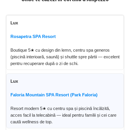
Lux
Rosapetra SPA Resort
Boutique 5★ cu design din lemn, centru spa generos
(piscină interioară, saună) și shuttle spre pârtii — excelent
pentru recuperare după o zi de schi.
Lux
Faloria Mountain SPA Resort (Park Faloria)
Resort modern 5★ cu centru spa și piscină încălzită,
acces facil la telecabină — ideal pentru familii și cei care
caută wellness de top.