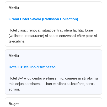
Mediu
Grand Hotel Savoia (Radisson Collection)
Hotel clasic, renovat, situat central; oferă facilități bune
(wellness, restaurante) și acces convenabil către piste și
telecabine.
Mediu
Hotel Cristallino d’Ampezzo
Hotel 3–4★ cu centru wellness mic, camere în stil alpin și
mic dejun consistent — bun echilibru calitate/preț pentru
schiori.
Buget