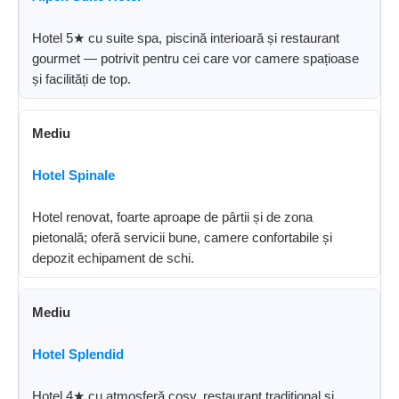
Hotel 5★ cu suite spa, piscină interioară și restaurant
gourmet — potrivit pentru cei care vor camere spațioase
și facilități de top.
Mediu
Hotel Spinale
Hotel renovat, foarte aproape de pârtii și de zona
pietonală; oferă servicii bune, camere confortabile și
depozit echipament de schi.
Mediu
Hotel Splendid
Hotel 4★ cu atmosferă cosy, restaurant tradițional și