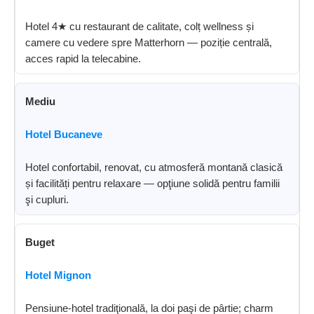
Hotel 4★ cu restaurant de calitate, colț wellness și
camere cu vedere spre Matterhorn — poziție centrală,
acces rapid la telecabine.
Mediu
Hotel Bucaneve
Hotel confortabil, renovat, cu atmosferă montană clasică
și facilități pentru relaxare — opţiune solidă pentru familii
şi cupluri.
Buget
Hotel Mignon
Pensiune-hotel tradiţională, la doi paşi de pârtie; charm