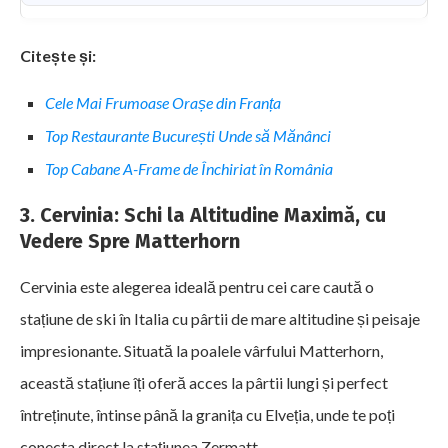
Citește și:
Cele Mai Frumoase Orașe din Franța
Top Restaurante București Unde să Mănânci
Top Cabane A-Frame de Închiriat în România
3. Cervinia: Schi la Altitudine Maximă, cu
Vedere Spre Matterhorn
Cervinia este alegerea ideală pentru cei care caută o
stațiune de ski în Italia cu pârtii de mare altitudine și peisaje
impresionante. Situată la poalele vârfului Matterhorn,
această stațiune îți oferă acces la pârtii lungi și perfect
întreținute, întinse până la granița cu Elveția, unde te poți
conecta direct la stațiunea Zermatt.