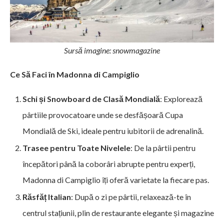
Sursă imagine: snowmagazine
Ce Să Faci în Madonna di Campiglio
Schi și Snowboard de Clasă Mondială
: Explorează
pârtiile provocatoare unde se desfășoară Cupa
Mondială de Ski, ideale pentru iubitorii de adrenalină.
Trasee pentru Toate Nivelele
: De la pârtii pentru
începători până la coborâri abrupte pentru experți,
Madonna di Campiglio îți oferă varietate la fiecare pas.
Răsfăț Italian
: După o zi pe pârtii, relaxează-te în
centrul stațiunii, plin de restaurante elegante și magazine