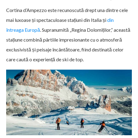
Cortina d’Ampezzo este recunoscută drept una dintre cele
mai luxoase și spectaculoase stațiuni din Italia și
din
întreaga Europă
. Supranumită „Regina Dolomiților,” această
stațiune combină pârtiile impresionante cu o atmosferă
exclusivistă și peisaje încântătoare, fiind destinată celor
care caută o experiență de ski de top.