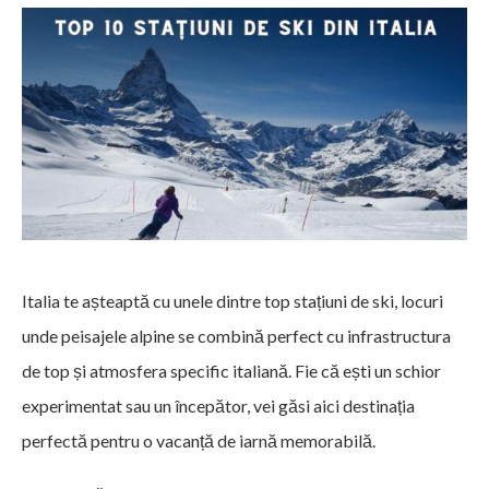
Italia te așteaptă cu unele dintre top stațiuni de ski, locuri
unde peisajele alpine se combină perfect cu infrastructura
de top și atmosfera specific italiană. Fie că ești un schior
experimentat sau un începător, vei găsi aici destinația
perfectă pentru o vacanță de iarnă memorabilă.