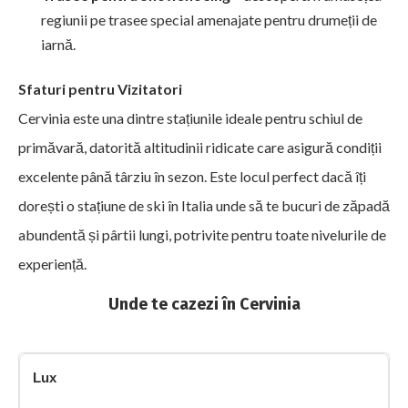
regiunii pe trasee special amenajate pentru drumeții de
iarnă.
Sfaturi pentru Vizitatori
Cervinia este una dintre stațiunile ideale pentru schiul de
primăvară, datorită altitudinii ridicate care asigură condiții
excelente până târziu în sezon. Este locul perfect dacă îți
dorești o stațiune de ski în Italia unde să te bucuri de zăpadă
abundentă și pârtii lungi, potrivite pentru toate nivelurile de
experiență.
Unde te cazezi în Cervinia
Lux