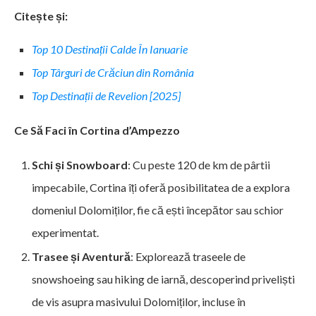
Citește și:
Top 10 Destinații Calde În Ianuarie
Top Târguri de Crăciun din România
Top Destinații de Revelion [2025]
Ce Să Faci în Cortina d’Ampezzo
Schi și Snowboard
: Cu peste 120 de km de pârtii
impecabile, Cortina îți oferă posibilitatea de a explora
domeniul Dolomiților, fie că ești începător sau schior
experimentat.
Trasee și Aventură
: Explorează traseele de
snowshoeing sau hiking de iarnă, descoperind priveliști
de vis asupra masivului Dolomiților, incluse în