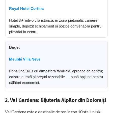
Royal Hotel Cortina
Hotel 3★ într-o vilă istorică, în zona pietonală; camere
simple, depozit echipament și poziție convenabilă pentru
plimbări în centru.
Buget
Meublé Villa Neve
Pensiune/B&B cu atmosferă familială, aproape de centru;
cazare curată și prețuri rezonabile — bună opțiune pentru
călători economici.
2. Val Gardena: Bijuteria Alpilor din Dolomiți
Val Gardena este o destinație de top în top 10 stațiuni ski