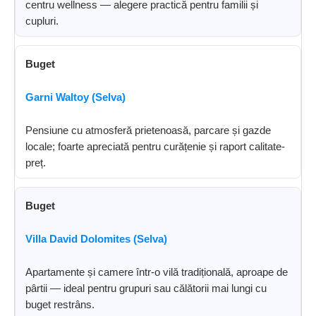
centru wellness — alegere practică pentru familii și
cupluri.
Buget
Garni Waltoy (Selva)
Pensiune cu atmosferă prietenoasă, parcare și gazde
locale; foarte apreciată pentru curățenie și raport calitate-
preț.
Buget
Villa David Dolomites (Selva)
Apartamente și camere într-o vilă tradițională, aproape de
pârtii — ideal pentru grupuri sau călătorii mai lungi cu
buget restrâns.