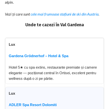
alpin.
Vezi și care sunt
cele mai frumoase stațiuni de ski din Austria
.
Unde te cazezi în Val Gardena
Lux
Gardena Grödnerhof – Hotel & Spa
Hotel 5★ cu spa extins, restaurante premiate și camere
elegante — poziționat central în Ortisei, excelent pentru
wellness după o zi pe pârtie.
Lux
ADLER Spa Resort Dolomiti