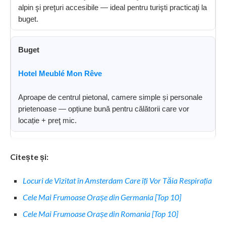
alpin şi preţuri accesibile — ideal pentru turişti practicaţi la
buget.
Buget
Hotel Meublé Mon Rêve
Aproape de centrul pietonal, camere simple și personale
prietenoase — opțiune bună pentru călătorii care vor
locație + preţ mic.
Citește și:
Locuri de Vizitat în Amsterdam Care îți Vor Tăia Respirația
Cele Mai Frumoase Orașe din Germania [Top 10]
Cele Mai Frumoase Orașe din Romania [Top 10]