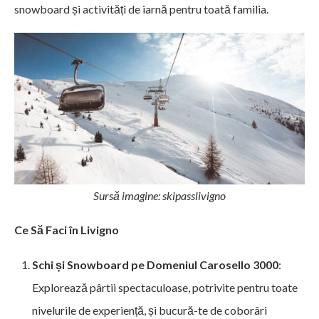
snowboard și activități de iarnă pentru toată familia.
Sursă imagine: skipasslivigno
Ce Să Faci în Livigno
Schi și Snowboard pe Domeniul Carosello 3000
:
Explorează pârtii spectaculoase, potrivite pentru toate
nivelurile de experiență, și bucură-te de coborâri