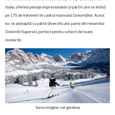
Italia, oferind peisaje impresionante și pârtii care se întind
pe 175 de kilometri în cadrul masivului Dolomiților. Acest
loc te așteaptă cu pârtii diversificate, parte din renumitul
Dolomiti Superski, perfect pentru schiorii de toate
nivelurile.
Sursa imagine: val-garden
a