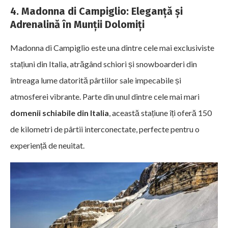
4. Madonna di Campiglio: Eleganță și
Adrenalină în Munții Dolomiți
Madonna di Campiglio este una dintre cele mai exclusiviste
stațiuni din Italia, atrăgând schiori și snowboarderi din
întreaga lume datorită pârtiilor sale impecabile și
atmosferei vibrante. Parte din unul dintre cele mai mari
domenii schiabile din Italia
, această stațiune îți oferă 150
de kilometri de pârtii interconectate, perfecte pentru o
experiență de neuitat.