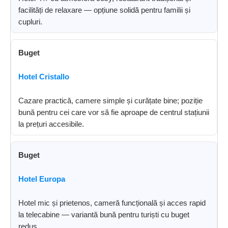
facilități de relaxare — opțiune solidă pentru familii și
cupluri.
Buget
Hotel Cristallo
Cazare practică, camere simple și curățate bine; poziție
bună pentru cei care vor să fie aproape de centrul stațiunii
la prețuri accesibile.
Buget
Hotel Europa
Hotel mic și prietenos, cameră funcțională și acces rapid
la telecabine — variantă bună pentru turiști cu buget
redus.