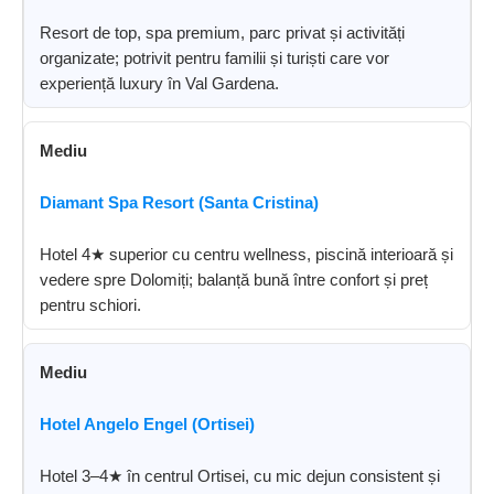
Resort de top, spa premium, parc privat și activități
organizate; potrivit pentru familii și turiști care vor
experiență luxury în Val Gardena.
Mediu
Diamant Spa Resort (Santa Cristina)
Hotel 4★ superior cu centru wellness, piscină interioară și
vedere spre Dolomiți; balanță bună între confort și preț
pentru schiori.
Mediu
Hotel Angelo Engel (Ortisei)
Hotel 3–4★ în centrul Ortisei, cu mic dejun consistent și