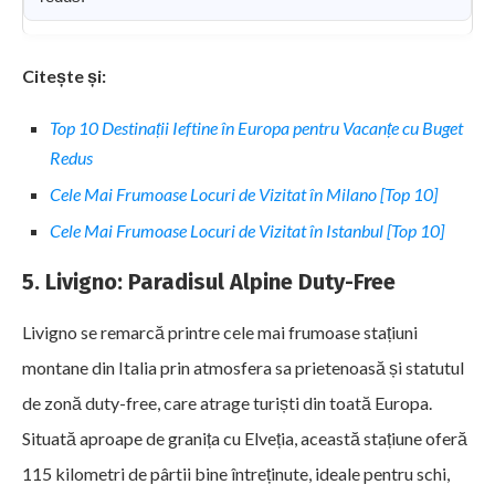
Citește și:
Top 10 Destinații Ieftine în Europa pentru Vacanțe cu Buget
Redus
Cele Mai Frumoase Locuri de Vizitat în Milano [Top 10]
Cele Mai Frumoase Locuri de Vizitat în Istanbul [Top 10]
5. Livigno: Paradisul Alpine Duty-Free
Livigno se remarcă printre cele mai frumoase stațiuni
montane din Italia prin atmosfera sa prietenoasă și statutul
de zonă duty-free, care atrage turiști din toată Europa.
Situată aproape de granița cu Elveția, această stațiune oferă
115 kilometri de pârtii bine întreținute, ideale pentru schi,