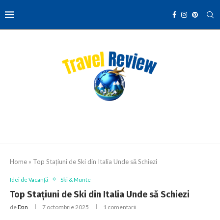
Home
»
Top Stațiuni de Ski din Italia Unde să Schiezi
Idei de Vacanță
Ski & Munte
Top Stațiuni de Ski din Italia Unde să Schiezi
de
Dan
7 octombrie 2025
1 comentarii