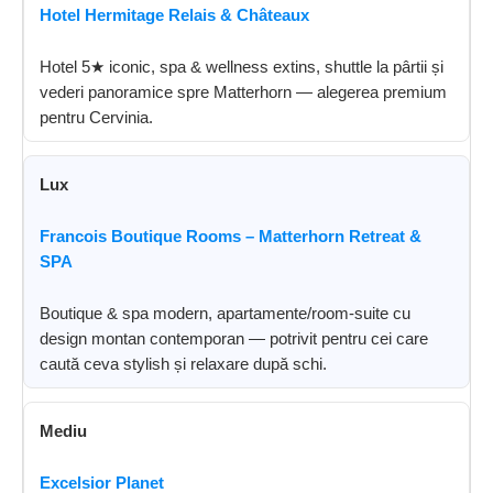
Hotel Hermitage Relais & Châteaux
Hotel 5★ iconic, spa & wellness extins, shuttle la pârtii și
vederi panoramice spre Matterhorn — alegerea premium
pentru Cervinia.
Lux
Francois Boutique Rooms – Matterhorn Retreat &
SPA
Boutique & spa modern, apartamente/room-suite cu
design montan contemporan — potrivit pentru cei care
caută ceva stylish și relaxare după schi.
Mediu
Excelsior Planet