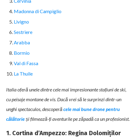
Cervinia
Madonna di Campiglio
Livigno
Sestriere
Arabba
Bormio
Val di Fassa
La Thuile
Italia oferă unele dintre cele mai impresionante stațiuni de ski,
cu peisaje montane de vis. Dacă vrei să le surprinzi dintr-un
unghi spectaculos, descoperă
cele mai bune drone pentru
călătorie
și filmează-ți aventurile pe zăpadă ca un profesionist.
1. Cortina d’Ampezzo: Regina Dolomiților