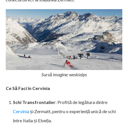
Sursă imagine: weskialps
Ce Să Faci în Cervinia
Schi Transfrontalier
: Profită de legătura dintre
Cervinia
și Zermatt, pentru o experiență unică de schi
între Italia și Elveția.