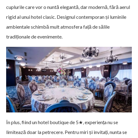
cuplurile care vor o nuntă elegantă, dar modernă, fără aerul
rigid al unui hotel clasic. Designul contemporan și luminile
ambientale schimbă mult atmosfera față de sălile
tradiționale de evenimente.
În plus, fiind un hotel boutique de 5★, experiența nu se
limitează doar la petrecere. Pentru miri și invitați, nunta se