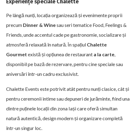
Experiențe speciale Chalette
Pe lângă nunți, locația organizează și evenimente proprii
precum
Dinner & Wine
sau seri tematice Food, Feelings &
Friends, unde accentul cade pe gastronomie, socializare și
atmosferă relaxată în natură. În spațiul
Chalette
Gourmet
există și opțiunea de restaurant
a la carte
,
disponibil pe bază de rezervare, pentru cine speciale sau
aniversări într-un cadru exclusivist.
Chalette Events este potrivit atât pentru nunți clasice, cât și
pentru ceremonii intime sau depuneri de jurăminte, fiind una
dintre puținele locații din zona Iași care oferă simultan
natură autentică, design modern și organizare completă
într-un singur loc.