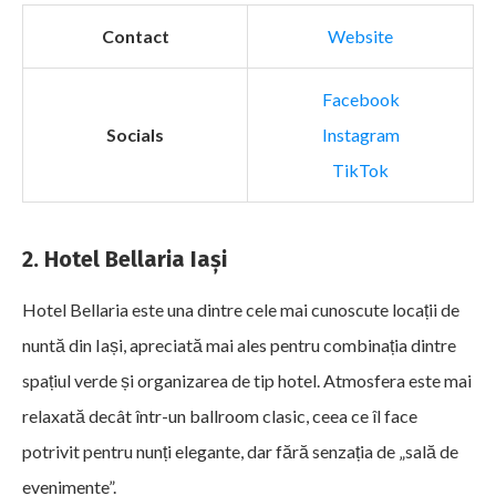
Contact
Website
Facebook
Socials
Instagram
TikTok
2. Hotel Bellaria Iași
Hotel Bellaria este una dintre cele mai cunoscute locații de
nuntă din Iași, apreciată mai ales pentru combinația dintre
spațiul verde și organizarea de tip hotel. Atmosfera este mai
relaxată decât într-un ballroom clasic, ceea ce îl face
potrivit pentru nunți elegante, dar fără senzația de „sală de
evenimente”.