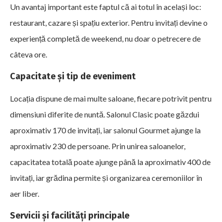
Un avantaj important este faptul că ai totul în același loc:
restaurant, cazare și spațiu exterior. Pentru invitați devine o
experiență completă de weekend, nu doar o petrecere de
câteva ore.
Capacitate și tip de eveniment
Locația dispune de mai multe saloane, fiecare potrivit pentru
dimensiuni diferite de nuntă. Salonul Clasic poate găzdui
aproximativ 170 de invitați, iar salonul Gourmet ajunge la
aproximativ 230 de persoane. Prin unirea saloanelor,
capacitatea totală poate ajunge până la aproximativ 400 de
invitați, iar grădina permite și organizarea ceremoniilor în
aer liber.
Servicii și facilități principale