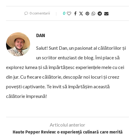
0 comentarii
0
DAN
Salut! Sunt Dan, un pasionat al călătoriilor și
un scriitor entuziast de blog. Îmi place să
explorez lumea și să împărtășesc experiențele mele cu cei
din jur. Cu fiecare călătorie, descopăr noi locuri și creez
povești captivante. Te invit să împărtășim această
călătorie împreună!
Articolul anterior
Haute Pepper Review: o experiență culinară care merită