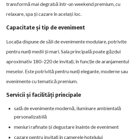
transformă mai degrabă într-un weekend premium, cu
relaxare, spa și cazare în același loc.
Capacitate și tip de eveniment
Locația dispune de săli de evenimente modulare, potrivite
pentru nunți medii și mari. Sala principală poate găzdui
aproximativ 180–220 de invitați, în funcție de aranjamentul
meselor. Este potrivită pentru nunți elegante, moderne sau
evenimente cu tematică premium.
Servicii și facilități principale
sală de evenimente modernă, iluminare ambientală
personalizabilă
meniuri rafinate și degustare înainte de eveniment
cazare pentru invitați în camerele hotelului