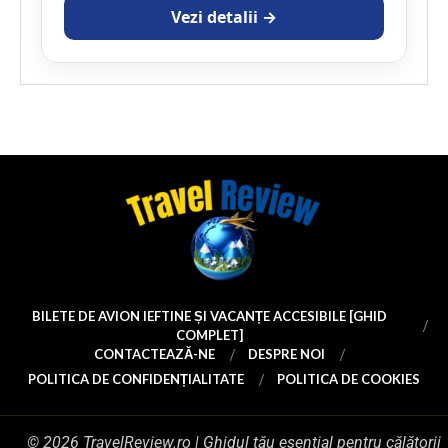
Vezi detalii →
BILETE DE AVION IEFTINE ȘI VACANȚE ACCESIBILE [GHID
COMPLET]
CONTACTEAZĂ-NE
DESPRE NOI
POLITICA DE CONFIDENȚIALITATE
POLITICA DE COOKIES
© 2026 TravelReview.ro | Ghidul tău esențial pentru călătorii