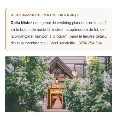
O RECOMANDARE PENTRU ZIUA NUNȚII
Delia Nistor
este genul de wedding planner care te ajută
să te bucuri de nuntă fără stres, ocupându-se de tot: de
la organizare, furnizori și program, până la fiecare detaliu
din ziua evenimentului.
Vezi serviciile
•
0756 254 394