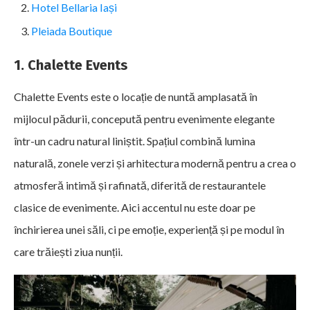
Hotel Bellaria Iași
Pleiada Boutique
1. Chalette Events
Chalette Events este o locație de nuntă amplasată în
mijlocul pădurii, concepută pentru evenimente elegante
într-un cadru natural liniștit. Spațiul combină lumina
naturală, zonele verzi și arhitectura modernă pentru a crea o
atmosferă intimă și rafinată, diferită de restaurantele
clasice de evenimente. Aici accentul nu este doar pe
închirierea unei săli, ci pe emoție, experiență și pe modul în
care trăiești ziua nunții.