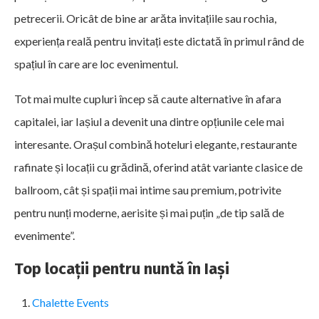
petrecerii. Oricât de bine ar arăta invitațiile sau rochia,
experiența reală pentru invitați este dictată în primul rând de
spațiul în care are loc evenimentul.
Tot mai multe cupluri încep să caute alternative în afara
capitalei, iar Iașiul a devenit una dintre opțiunile cele mai
interesante. Orașul combină hoteluri elegante, restaurante
rafinate și locații cu grădină, oferind atât variante clasice de
ballroom, cât și spații mai intime sau premium, potrivite
pentru nunți moderne, aerisite și mai puțin „de tip sală de
evenimente”.
Top locații pentru nuntă în Iași
Chalette Events