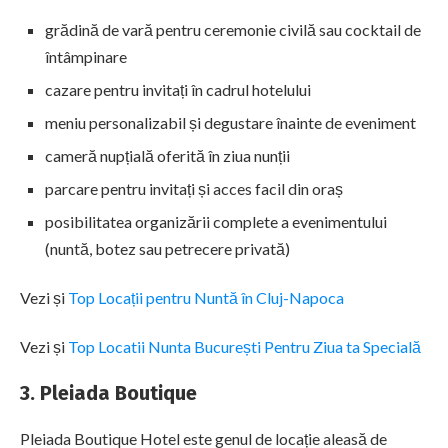
grădină de vară pentru ceremonie civilă sau cocktail de
întâmpinare
cazare pentru invitați în cadrul hotelului
meniu personalizabil și degustare înainte de eveniment
cameră nupțială oferită în ziua nunții
parcare pentru invitați și acces facil din oraș
posibilitatea organizării complete a evenimentului
(nuntă, botez sau petrecere privată)
Vezi și
Top Locații pentru Nuntă în Cluj-Napoca
Vezi și
Top Locatii Nunta București Pentru Ziua ta Specială
3. Pleiada Boutique
Pleiada Boutique Hotel este genul de locație aleasă de