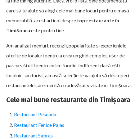
la fine dining autentic. Dacă vrei o listă bine documentată
care să te ajute să alegi cele mai bune locuri pentru o masă
memorabilă, acest articol despre
top restaurante în
Timișoara
este pentru tine.
Am analizat meniuri, recenzii, popularitate și experiențele
oferite de localuri pentru a crea un ghid complet, ușor de
parcurs și util pentru orice foodie. Indiferent dacă ești
localnic sau turist, această selecție te va ajuta să descoperi
restaurantele care merită cu adevărat vizitate în Timișoara.
Cele mai bune restaurante din Timișoara
Restaurant Pescada
Restaurant Fenice Palas
Restaurant Sabres