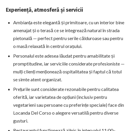
Experiență, atmosferă și servicii
Ambianța este elegantă și primitoare, cu un interior bine
amenajat și o terasă ce se integrează natural în strada
pietonală — perfect pentru serile călduroase sau pentru
o masă relaxată în centrul orașului.
Personalul este adesea lăudat pentru amabilitate și
promptitudine, iar serviciile considerate profesioniste —
mulți clienți menționează ospitalitatea și faptul că totul
se simte atent organizat.
Prețurile sunt considerate rezonabile pentru calitatea
oferită, iar varietatea de opțiuni (inclusiv pentru
vegetarieni sau persoane cu preferințe speciale) face din
Locanda Del Corso o alegere versatilă pentru diverse
gusturi.
Restaurantul funcționează zilnic în intervalul 11:00–