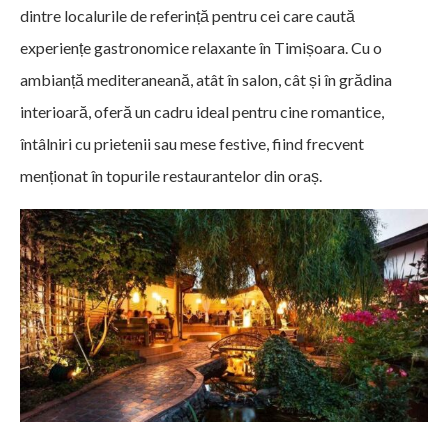
dintre localurile de referință pentru cei care caută
experiențe gastronomice relaxante în Timișoara. Cu o
ambianță mediteraneană, atât în salon, cât și în grădina
interioară, oferă un cadru ideal pentru cine romantice,
întâlniri cu prietenii sau mese festive, fiind frecvent
menționat în topurile restaurantelor din oraș.