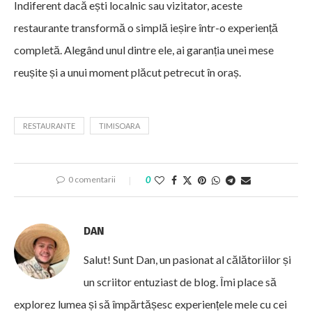
Indiferent dacă ești localnic sau vizitator, aceste
restaurante transformă o simplă ieșire într-o experiență
completă. Alegând unul dintre ele, ai garanția unei mese
reușite și a unui moment plăcut petrecut în oraș.
RESTAURANTE
TIMISOARA
0 comentarii
0
DAN
Salut! Sunt Dan, un pasionat al călătoriilor și
un scriitor entuziast de blog. Îmi place să
explorez lumea și să împărtășesc experiențele mele cu cei