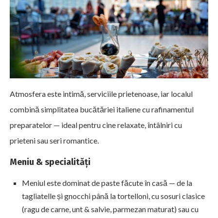
Atmosfera este intimă, serviciile prietenoase, iar localul
combină simplitatea bucătăriei italiene cu rafinamentul
preparatelor — ideal pentru cine relaxate, întâlniri cu
prieteni sau seri romantice.
Meniu & specialități
Meniul este dominat de paste făcute în casă — de la
tagliatelle și gnocchi până la tortelloni, cu sosuri clasice
(ragu de carne, unt & salvie, parmezan maturat) sau cu