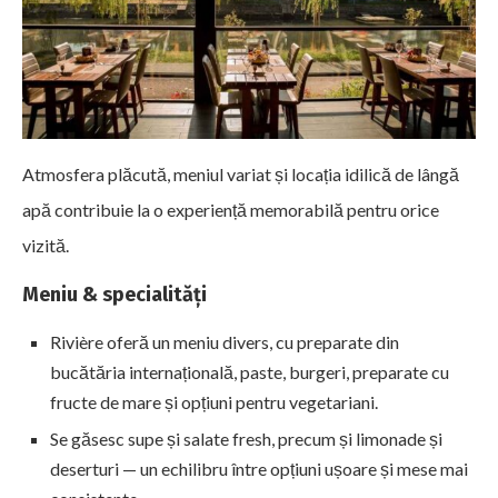
Atmosfera plăcută, meniul variat și locația idilică de lângă
apă contribuie la o experiență memorabilă pentru orice
vizită.
Meniu & specialități
Rivière oferă un meniu divers, cu preparate din
bucătăria internațională, paste, burgeri, preparate cu
fructe de mare și opțiuni pentru vegetariani.
Se găsesc supe și salate fresh, precum și limonade și
deserturi — un echilibru între opțiuni ușoare și mese mai