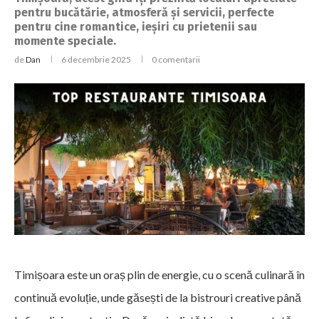
pentru bucătărie, atmosferă și servicii, perfecte
pentru cine romantice, ieșiri cu prietenii sau
momente speciale.
de
Dan
6 decembrie 2025
0 comentarii
Timișoara este un oraș plin de energie, cu o scenă culinară în
continuă evoluție, unde găsești de la bistrouri creative până