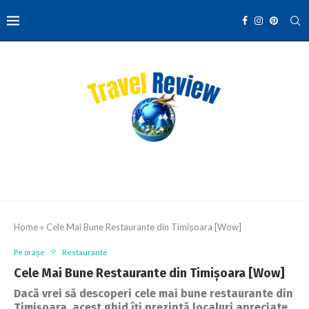
Home
»
Cele Mai Bune Restaurante din Timișoara [Wow]
Pe orașe
Restaurante
Cele Mai Bune Restaurante din Timișoara [Wow]
Dacă vrei să descoperi cele mai bune restaurante din
Timișoara, acest ghid îți prezintă localuri apreciate