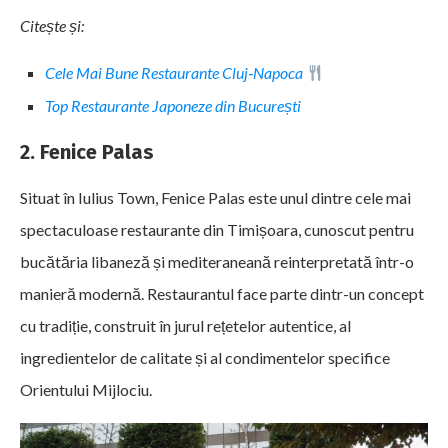
Citește și:
Cele Mai Bune Restaurante Cluj‑Napoca
Top Restaurante Japoneze din București
2. Fenice Palas
Situat în Iulius Town, Fenice Palas este unul dintre cele mai
spectaculoase restaurante din Timișoara, cunoscut pentru
bucătăria libaneză și mediteraneană reinterpretată într-o
manieră modernă. Restaurantul face parte dintr-un concept
cu tradiție, construit în jurul rețetelor autentice, al
ingredientelor de calitate și al condimentelor specifice
Orientului Mijlociu.