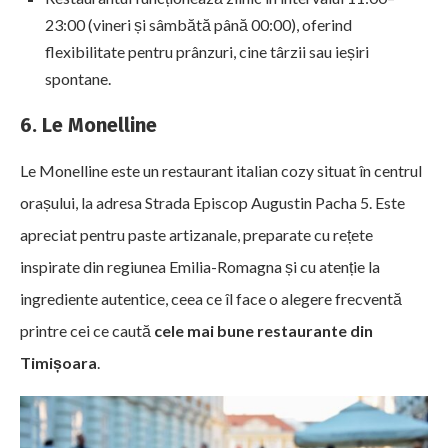
23:00 (vineri și sâmbătă până 00:00), oferind
flexibilitate pentru prânzuri, cine târzii sau ieșiri
spontane.
6. Le Monelline
Le Monelline este un restaurant italian cozy situat în centrul
orașului, la adresa Strada Episcop Augustin Pacha 5. Este
apreciat pentru paste artizanale, preparate cu rețete
inspirate din regiunea Emilia-Romagna și cu atenție la
ingrediente autentice, ceea ce îl face o alegere frecventă
printre cei ce caută
cele mai bune restaurante din
Timișoara
.