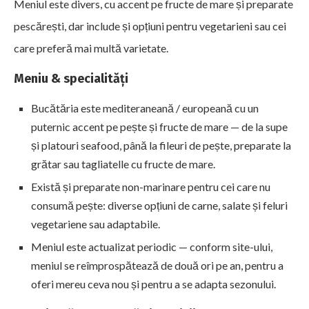
Meniul este divers, cu accent pe fructe de mare și preparate
pescărești, dar include și opțiuni pentru vegetarieni sau cei
care preferă mai multă varietate.
Meniu & specialități
Bucătăria este mediteraneană / europeană cu un
puternic accent pe pește și fructe de mare — de la supe
și platouri seafood, până la fileuri de pește, preparate la
grătar sau tagliatelle cu fructe de mare.
Există și preparate non-marinare pentru cei care nu
consumă pește: diverse opțiuni de carne, salate și feluri
vegetariene sau adaptabile.
Meniul este actualizat periodic — conform site-ului,
meniul se reîmprospătează de două ori pe an, pentru a
oferi mereu ceva nou și pentru a se adapta sezonului.