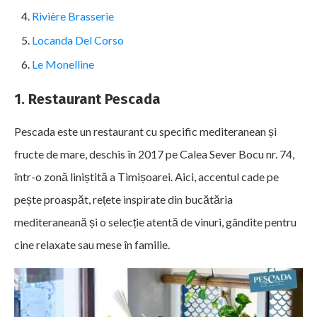
Rivière Brasserie
Locanda Del Corso
Le Monelline
1. Restaurant Pescada
Pescada este un restaurant cu specific mediteranean și
fructe de mare, deschis în 2017 pe Calea Sever Bocu nr. 74,
într-o zonă liniștită a Timișoarei. Aici, accentul cade pe
pește proaspăt, rețete inspirate din bucătăria
mediteraneană și o selecție atentă de vinuri, gândite pentru
cine relaxate sau mese în familie.