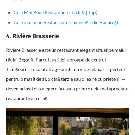
Cele Mai Bune Restaurante din Iași [Top]
Cele mai bune Restaurante Chinezești din București
4. Rivière Brasserie
Rivière Brasserie este un restaurant elegant situat pe malul
râului Bega, în Parcul Justiției, aproape de centrul
Timișoarei. Localul atrage printr-un vibe relaxat — perfect
pentru o masă de zi, o cină târzie sau o ieșire cu prietenii —
devenind astfel o alegere firească printre cele mai apreciate
restaurante din oraș.