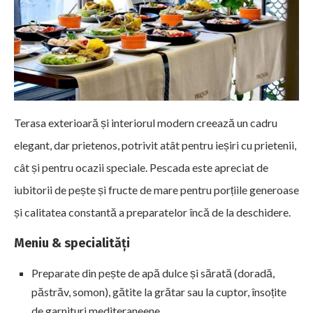
Terasa exterioară și interiorul modern creează un cadru
elegant, dar prietenos, potrivit atât pentru ieșiri cu prietenii,
cât și pentru ocazii speciale. Pescada este apreciat de
iubitorii de pește și fructe de mare pentru porțiile generoase
și calitatea constantă a preparatelor încă de la deschidere.
Meniu & specialități
Preparate din pește de apă dulce și sărată (doradă,
păstrăv, somon), gătite la grătar sau la cuptor, însoțite
de garnituri mediteraneene.