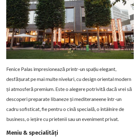
Fenice Palas impresionează printr-un spațiu elegant,
desfășurat pe mai multe niveluri, cu design oriental modern
și atmosferă premium. Este o alegere potrivită dacă vrei să
descoperi preparate libaneze și mediteraneene într-un
cadru sofisticat, fie pentru o cină specială, o întâlnire de
business, o ieșire cu prietenii sau un eveniment privat.
Meniu & specialități