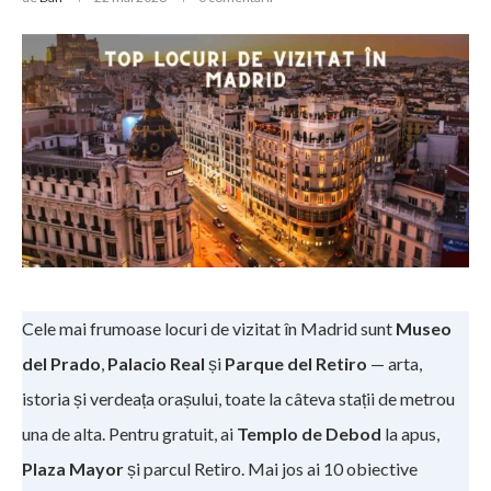
Cele mai frumoase locuri de vizitat în Madrid sunt
Museo
del Prado
,
Palacio Real
și
Parque del Retiro
— arta,
istoria și verdeața orașului, toate la câteva stații de metrou
una de alta. Pentru gratuit, ai
Templo de Debod
la apus,
Plaza Mayor
și parcul Retiro. Mai jos ai 10 obiective