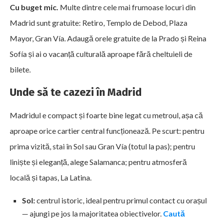
Cu buget mic.
Multe dintre cele mai frumoase locuri din
Madrid sunt gratuite: Retiro, Templo de Debod, Plaza
Mayor, Gran Vía. Adaugă orele gratuite de la Prado și Reina
Sofía și ai o vacanță culturală aproape fără cheltuieli de
bilete.
Unde să te cazezi în Madrid
Madridul e compact și foarte bine legat cu metroul, așa că
aproape orice cartier central funcționează. Pe scurt: pentru
prima vizită, stai în Sol sau Gran Vía (totul la pas); pentru
liniște și eleganță, alege Salamanca; pentru atmosferă
locală și tapas, La Latina.
Sol:
centrul istoric, ideal pentru primul contact cu orașul
— ajungi pe jos la majoritatea obiectivelor.
Caută