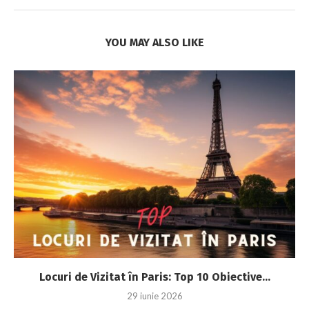
YOU MAY ALSO LIKE
Locuri de Vizitat în Paris: Top 10 Obiective...
29 iunie 2026