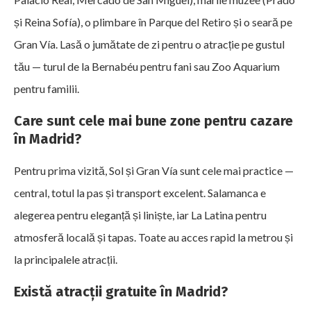
și Reina Sofía), o plimbare în Parque del Retiro și o seară pe
Gran Vía. Lasă o jumătate de zi pentru o atracție pe gustul
tău — turul de la Bernabéu pentru fani sau Zoo Aquarium
pentru familii.
Care sunt cele mai bune zone pentru cazare
în Madrid?
Pentru prima vizită, Sol și Gran Vía sunt cele mai practice —
central, totul la pas și transport excelent. Salamanca e
alegerea pentru eleganță și liniște, iar La Latina pentru
atmosferă locală și tapas. Toate au acces rapid la metrou și
la principalele atracții.
Există atracții gratuite în Madrid?