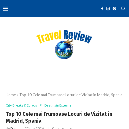
Home
»
Top 10 Cele mai Frumoase Locuri de Vizitat în Madrid, Spania
City Breaks & Europa
Destinații Externe
Top 10 Cele mai Frumoase Locuri de Vizitat în
Madrid, Spania
de
Dan
22 mai 2026
0 comentarii