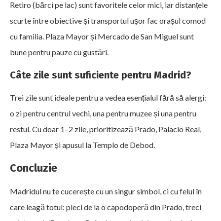
Retiro (bărci pe lac) sunt favoritele celor mici, iar distanțele
scurte între obiective și transportul ușor fac orașul comod
cu familia. Plaza Mayor și Mercado de San Miguel sunt
bune pentru pauze cu gustări.
Câte zile sunt suficiente pentru Madrid?
Trei zile sunt ideale pentru a vedea esențialul fără să alergi:
o zi pentru centrul vechi, una pentru muzee și una pentru
restul. Cu doar 1–2 zile, prioritizează Prado, Palacio Real,
Plaza Mayor și apusul la Templo de Debod.
Concluzie
Madridul nu te cucerește cu un singur simbol, ci cu felul în
care leagă totul: pleci de la o capodoperă din Prado, treci