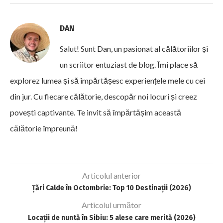
DAN
Salut! Sunt Dan, un pasionat al călătoriilor și
un scriitor entuziast de blog. Îmi place să
explorez lumea și să împărtășesc experiențele mele cu cei
din jur. Cu fiecare călătorie, descopăr noi locuri și creez
povești captivante. Te invit să împărtășim această
călătorie împreună!
Articolul anterior
Țări Calde în Octombrie: Top 10 Destinații (2026)
Articolul următor
Locații de nuntă în Sibiu: 5 alese care merită (2026)