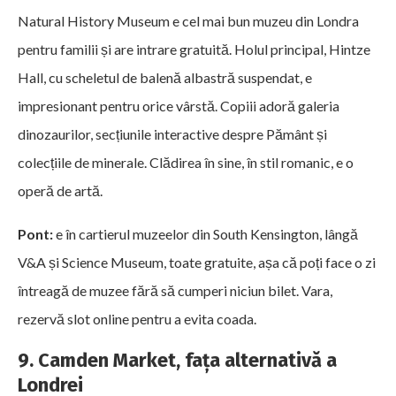
Natural History Museum e cel mai bun muzeu din Londra
pentru familii și are intrare gratuită. Holul principal, Hintze
Hall, cu scheletul de balenă albastră suspendat, e
impresionant pentru orice vârstă. Copiii adoră galeria
dinozaurilor, secțiunile interactive despre Pământ și
colecțiile de minerale. Clădirea în sine, în stil romanic, e o
operă de artă.
Pont:
e în cartierul muzeelor din South Kensington, lângă
V&A și Science Museum, toate gratuite, așa că poți face o zi
întreagă de muzee fără să cumperi niciun bilet. Vara,
rezervă slot online pentru a evita coada.
9. Camden Market, fața alternativă a
Londrei