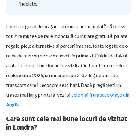
îndelete.
Londra e genul de oraș în care nu apuci niciodată să bifezi
tot. Are muzee de talie mondială cu intrare gratuită, palate
regale, piețe alternative și parcuri imense, toate legate de o
rețea de metrou pe care o înveți în prima zi. Ghidul de față îți
arată cele mai bune
locuri de vizitat în Londra
, cu prețuri
reale pentru 2026, un itinerariu pe 2-3 zile și sfaturi de
transport care îți economisesc bani. Dacă pregătești un
traseu mai larg prin țară, vezi și
cele mai frumoase orașe din
Anglia
.
Care sunt cele mai bune locuri de vizitat
în Londra?