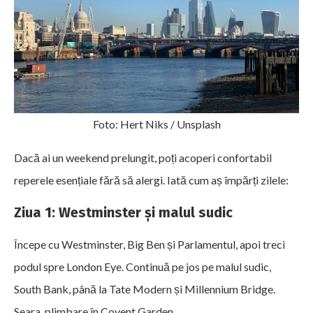
Foto: Hert Niks / Unsplash
Dacă ai un weekend prelungit, poți acoperi confortabil
reperele esențiale fără să alergi. Iată cum aș împărți zilele:
Ziua 1: Westminster și malul sudic
Începe cu Westminster, Big Ben și Parlamentul, apoi treci
podul spre London Eye. Continuă pe jos pe malul sudic,
South Bank, până la Tate Modern și Millennium Bridge.
Seara, plimbare în Covent Garden.