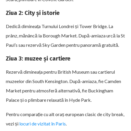
Ziua 2: City și istorie
Dedică dimineața Turnului Londrei și Tower Bridge. La
prânz, mănâncă la Borough Market. După-amiaza urcă la St
Paul’s sau rezervă Sky Garden pentru panoramă gratuită.
Ziua 3: muzee și cartiere
Rezervă dimineața pentru British Museum sau cartierul
muzeelor din South Kensington. După-amiaza, fie Camden
Market pentru atmosferă alternativă, fie Buckingham
Palace și o plimbare relaxată în Hyde Park.
Pentru comparație cu alt oraș european clasic de city break,
vezi și
locuri de vizitat în Paris
.