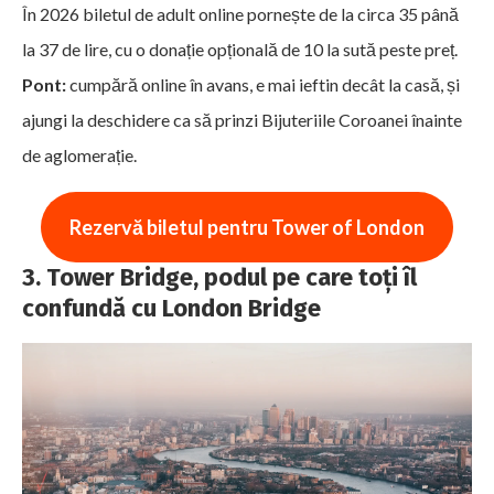
În 2026 biletul de adult online pornește de la circa 35 până
la 37 de lire, cu o donație opțională de 10 la sută peste preț.
Pont:
cumpără online în avans, e mai ieftin decât la casă, și
ajungi la deschidere ca să prinzi Bijuteriile Coroanei înainte
de aglomerație.
Rezervă biletul pentru Tower of London
3. Tower Bridge, podul pe care toți îl
confundă cu London Bridge