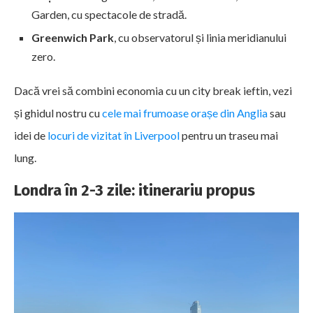
Garden, cu spectacole de stradă.
Greenwich Park
, cu observatorul și linia meridianului
zero.
Dacă vrei să combini economia cu un city break ieftin, vezi
și ghidul nostru cu
cele mai frumoase orașe din Anglia
sau
idei de
locuri de vizitat în Liverpool
pentru un traseu mai
lung.
Londra în 2-3 zile: itinerariu propus