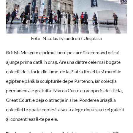
Foto: Nicolas Lysandrou / Unsplash
British Museum e primul lucru pe care îl recomand oricui
ajunge prima dată în oraș. Are una dintre cele mai bogate
colecții de istorie din lume, de la Piatra Rosetta și mumiile
egiptene până la sculpturile de pe Partenon, iar colecția
permanentă e gratuită. Marea Curte cu acoperiș de sticlă,
Great Court, e deja o atracție în sine. Ponderea uriașă a
colecției te poate copleși, așa că alege două sau trei galerii
și concentrează-te pe ele.