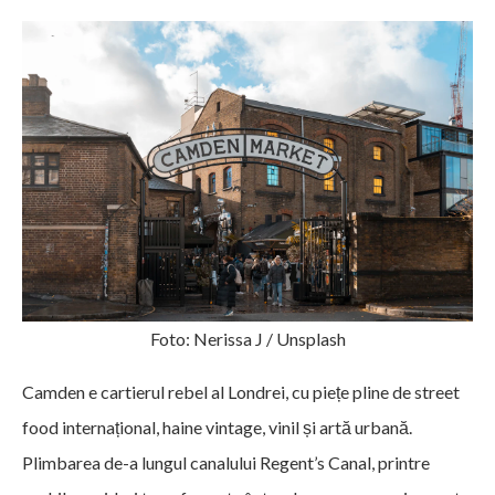
Foto: Nerissa J / Unsplash
Camden e cartierul rebel al Londrei, cu piețe pline de street
food internațional, haine vintage, vinil și artă urbană.
Plimbarea de-a lungul canalului Regent’s Canal, printre