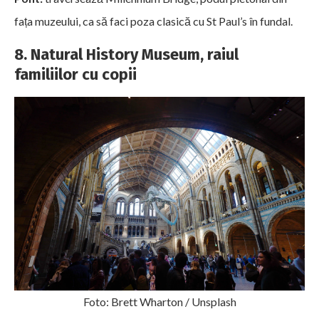
fața muzeului, ca să faci poza clasică cu St Paul’s în fundal.
8. Natural History Museum, raiul
familiilor cu copii
Foto: Brett Wharton / Unsplash