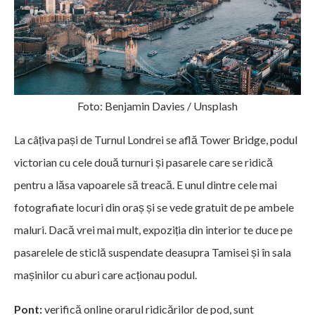
Foto: Benjamin Davies / Unsplash
La câțiva pași de Turnul Londrei se află Tower Bridge, podul
victorian cu cele două turnuri și pasarele care se ridică
pentru a lăsa vapoarele să treacă. E unul dintre cele mai
fotografiate locuri din oraș și se vede gratuit de pe ambele
maluri. Dacă vrei mai mult, expoziția din interior te duce pe
pasarelele de sticlă suspendate deasupra Tamisei și în sala
mașinilor cu aburi care acționau podul.
Pont:
verifică online orarul ridicărilor de pod, sunt