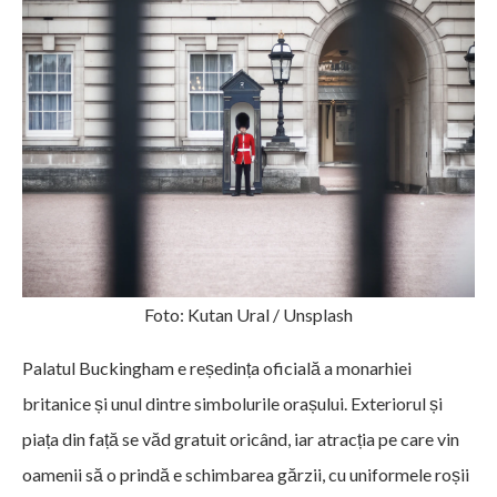
Foto: Kutan Ural / Unsplash
Palatul Buckingham e reședința oficială a monarhiei
britanice și unul dintre simbolurile orașului. Exteriorul și
piața din față se văd gratuit oricând, iar atracția pe care vin
oamenii să o prindă e schimbarea gărzii, cu uniformele roșii