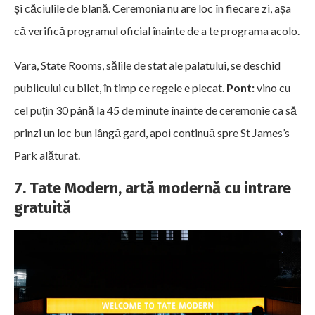
și căciulile de blană. Ceremonia nu are loc în fiecare zi, așa
că verifică programul oficial înainte de a te programa acolo.
Vara, State Rooms, sălile de stat ale palatului, se deschid
publicului cu bilet, în timp ce regele e plecat.
Pont:
vino cu
cel puțin 30 până la 45 de minute înainte de ceremonie ca să
prinzi un loc bun lângă gard, apoi continuă spre St James’s
Park alăturat.
7. Tate Modern, artă modernă cu intrare
gratuită