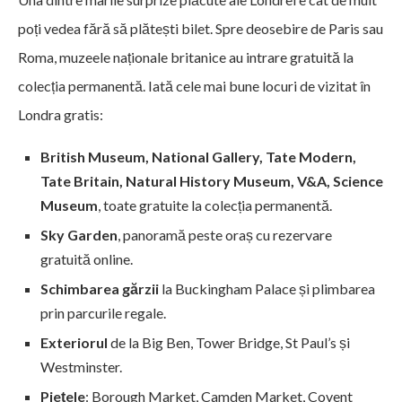
poți vedea fără să plătești bilet. Spre deosebire de Paris sau
Roma, muzeele naționale britanice au intrare gratuită la
colecția permanentă. Iată cele mai bune locuri de vizitat în
Londra gratis:
British Museum, National Gallery, Tate Modern,
Tate Britain, Natural History Museum, V&A, Science
Museum
, toate gratuite la colecția permanentă.
Sky Garden
, panoramă peste oraș cu rezervare
gratuită online.
Schimbarea gărzii
la Buckingham Palace și plimbarea
prin parcurile regale.
Exteriorul
de la Big Ben, Tower Bridge, St Paul’s și
Westminster.
Piețele
: Borough Market, Camden Market, Covent