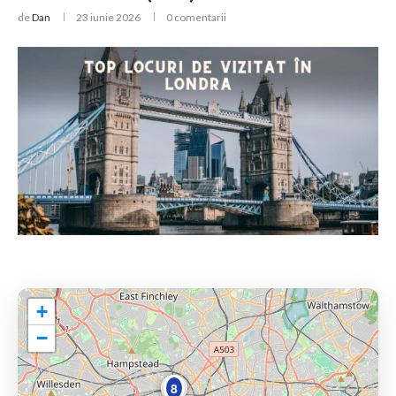
de
Dan
23 iunie 2026
0 comentarii
+
−
8