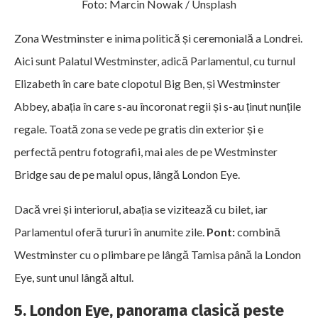
Foto: Marcin Nowak / Unsplash
Zona Westminster e inima politică și ceremonială a Londrei.
Aici sunt Palatul Westminster, adică Parlamentul, cu turnul
Elizabeth în care bate clopotul Big Ben, și Westminster
Abbey, abația în care s-au încoronat regii și s-au ținut nunțile
regale. Toată zona se vede pe gratis din exterior și e
perfectă pentru fotografii, mai ales de pe Westminster
Bridge sau de pe malul opus, lângă London Eye.
Dacă vrei și interiorul, abația se vizitează cu bilet, iar
Parlamentul oferă tururi în anumite zile.
Pont:
combină
Westminster cu o plimbare pe lângă Tamisa până la London
Eye, sunt unul lângă altul.
5. London Eye, panorama clasică peste